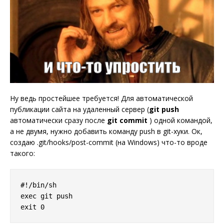
Ну ведь простейшее требуется! Для автоматической
публикации сайта на удаленный сервер (
git push
автоматически сразу после
git commit
) одной командой,
а не двумя, нужно добавить команду push в git-хуки. Ок,
создаю .git/hooks/post-commit (на Windows) что-то вроде
такого:
#!/bin/sh

exec git push
