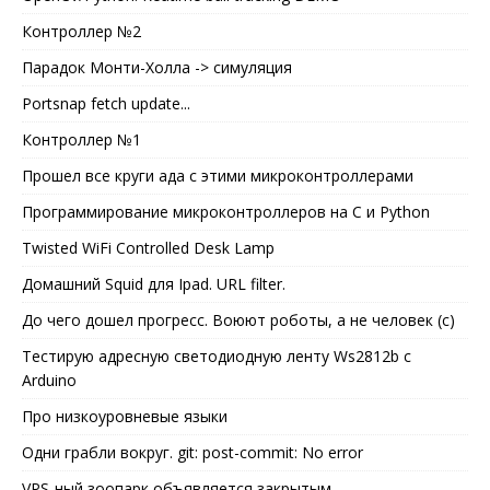
Контроллер №2
Парадок Монти-Холла -> симуляция
Portsnap fetch update...
Контроллер №1
Прошел все круги ада с этими микроконтроллерами
Программирование микроконтроллеров на C и Python
Twisted WiFi Controlled Desk Lamp
Домашний Squid для Ipad. URL filter.
До чего дошел прогресс. Воюют роботы, а не человек (с)
Тестирую адресную светодиодную ленту Ws2812b с
Arduino
Про низкоуровневые языки
Одни грабли вокруг. git: post-commit: No error
VPS-ный зоопарк объявляется закрытым