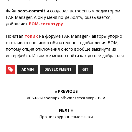
Файл
post-commit
я создавал встроенным редактором
FAR Manager. А он у меня по-дефолту, оказывается,
добавляет
BOM-сигнатуру
Почитал
топик
на форуме FAR Manager - авторы упорно
отстаивают позицию обязательного добавления BOM,
потому опция отключения оного вообще выкинута из
интерфейса. И там же можно найти как до нее добраться.
ADMIN
DEVELOPMENT
GIT
« PREVIOUS
VPS-ный зоопарк объявляется закрытым
NEXT »
Про низкоуровневые языки