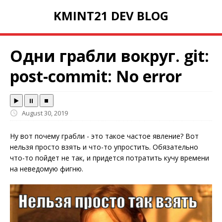
KMINT21 DEV BLOG
Одни грабли вокруг. git:
post-commit: No error
▶️
⏸️
⏹️
August 30, 2019
Ну вот почему грабли - это такое частое явление? Вот
нельзя просто взять и что-то упростить. Обязательно
что-то пойдет не так, и придется потратить кучу времени
на неведомую фигню.