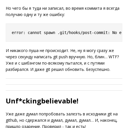
Но чего бы я туда ни записал, во время коммита я всегда
получаю одну и ту же ошибку:
И никакого пуша не происходит. Не, ну я могу сразу же
через секунду написать git push вручную. Но, блин… WTF?
Уже и с шибэнгом по-всякому пытался, и с путями
разбирался. И даже git решил обновить. Безуспешно.
Unf*ckingbelievable!
Уже даже думал попробовать залезть в исходники git на
github, но сдержался и думал, думал, думал… И, наконец,
пришло озарение. Проверил - так и есть!